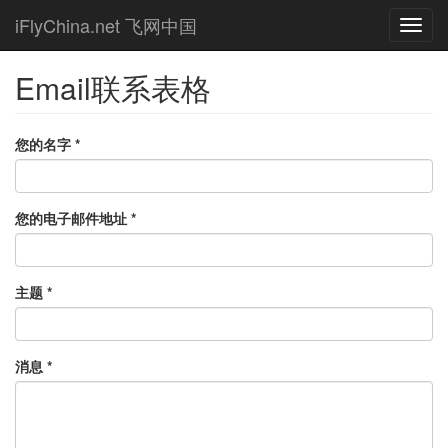
Skip
iFlyChina.net 飞网中国
Toggl
to
navig
main
content
Email联系表格
您的名字
*
您的电子邮件地址
*
主题
*
消息
*