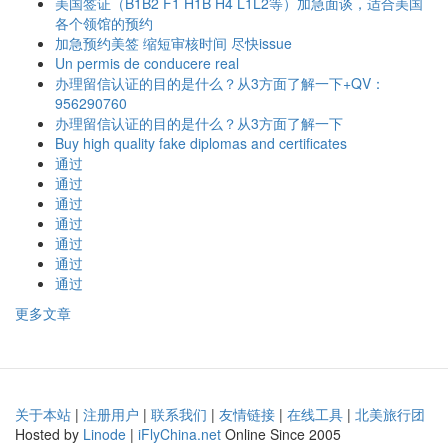
美国签证（B1B2 F1 H1B H4 L1L2等）加急面谈，适合美国
各个领馆的预约
加急预约美签 缩短审核时间 尽快issue
Un permis de conducere real
办理留信认证的目的是什么？从3方面了解一下+QV：
956290760
办理留信认证的目的是什么？从3方面了解一下
Buy high quality fake diplomas and certificates
通过
通过
通过
通过
通过
通过
通过
更多文章
关于本站
|
注册用户
|
联系我们
|
友情链接
|
在线工具
|
北美旅行团
Hosted by
Linode
|
iFlyChina.net
Online Since 2005