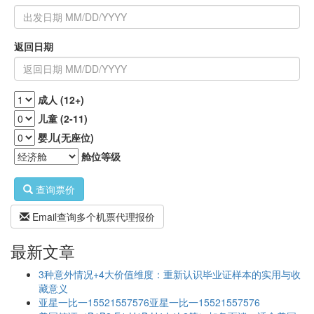
返回日期
成人 (12+)
儿童 (2-11)
婴儿(无座位)
舱位等级
查询票价
Email查询多个机票代理报价
最新文章
3种意外情况+4大价值维度：重新认识毕业证样本的实用与收
藏意义
亚星一比一15521557576亚星一比一15521557576