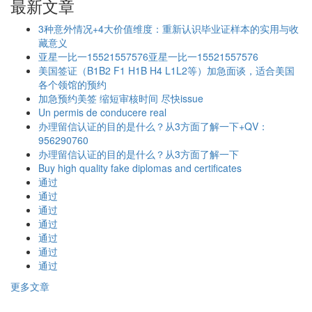
最新文章
3种意外情况+4大价值维度：重新认识毕业证样本的实用与收
藏意义
亚星一比一15521557576亚星一比一15521557576
美国签证（B1B2 F1 H1B H4 L1L2等）加急面谈，适合美国
各个领馆的预约
加急预约美签 缩短审核时间 尽快issue
Un permis de conducere real
办理留信认证的目的是什么？从3方面了解一下+QV：
956290760
办理留信认证的目的是什么？从3方面了解一下
Buy high quality fake diplomas and certificates
通过
通过
通过
通过
通过
通过
通过
更多文章