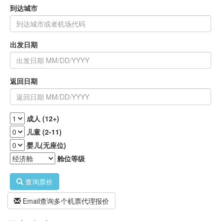
到达城市
出发日期
返回日期
成人 (12+)
儿童 (2-11)
婴儿(无座位)
舱位等级
查询票价
Email查询多个机票代理报价