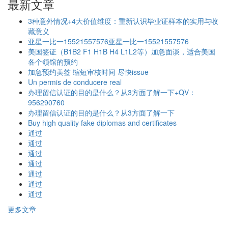
最新文章
3种意外情况+4大价值维度：重新认识毕业证样本的实用与收
藏意义
亚星一比一15521557576亚星一比一15521557576
美国签证（B1B2 F1 H1B H4 L1L2等）加急面谈，适合美国
各个领馆的预约
加急预约美签 缩短审核时间 尽快issue
Un permis de conducere real
办理留信认证的目的是什么？从3方面了解一下+QV：
956290760
办理留信认证的目的是什么？从3方面了解一下
Buy high quality fake diplomas and certificates
通过
通过
通过
通过
通过
通过
通过
更多文章