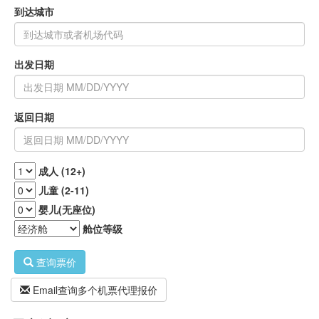
到达城市
出发日期
返回日期
成人 (12+)
儿童 (2-11)
婴儿(无座位)
舱位等级
查询票价
Email查询多个机票代理报价