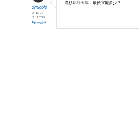
洛杉矶到天津，最便宜能多少？
drnicole
2010-02-
03 17:36
Permalink