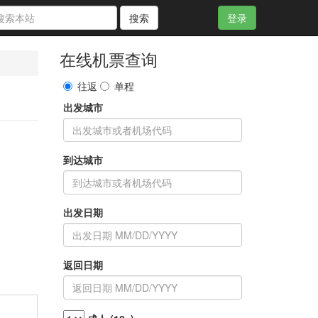
搜索
登录
在线机票查询
往返
单程
出发城市
到达城市
出发日期
返回日期