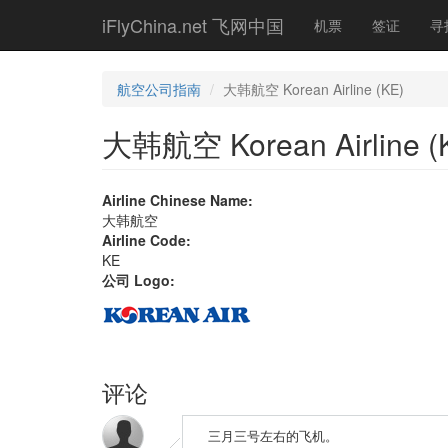
Skip
iFlyChina.net 飞网中国
机票
签证
寻
to
main
content
航空公司指南
大韩航空 Korean Airline (KE)
大韩航空 Korean Airline (
Airline Chinese Name:
大韩航空
Airline Code:
KE
公司 Logo:
评论
三月三号左右的飞机。