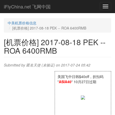
Skip
iFlyChina.net 飞网中国
Toggl
to
navig
main
content
中美机票价格信息
[机票价格] 2017-08-18 PEK -- ROA 6400RMB
[机票价格] 2017-08-18 PEK --
ROA 6400RMB
Submitted by
匿名天使 (未验证)
on 2017-07-24 05:42
美国飞中日韩$40off，折扣码
"
ASIA40
" 10月27日过期