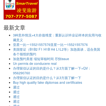
最新文章
3种意外情况+4大价值维度：重新认识毕业证样本的实用与收
藏意义
亚星一比一15521557576亚星一比一15521557576
美国签证（B1B2 F1 H1B H4 L1L2等）加急面谈，适合美国
各个领馆的预约
加急预约美签 缩短审核时间 尽快issue
Un permis de conducere real
办理留信认证的目的是什么？从3方面了解一下+QV：
956290760
办理留信认证的目的是什么？从3方面了解一下
Buy high quality fake diplomas and certificates
通过
通过
通过
通过