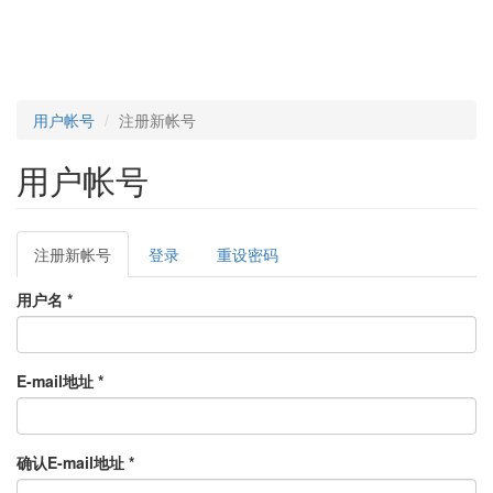
用户帐号
注册新帐号
用户帐号
Primary
注册新帐号
(active
登录
重设密码
tabs
tab)
用户名
*
E-mail地址
*
确认E-mail地址
*