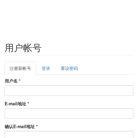
用户帐号
Primary
注册新帐号
(active
登录
重设密码
tabs
tab)
用户名
*
E-mail地址
*
确认E-mail地址
*