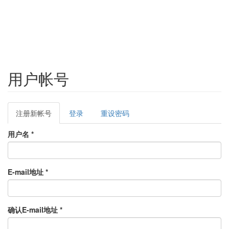
用户帐号
Primary
注册新帐号
(active
登录
重设密码
tabs
tab)
用户名
*
E-mail地址
*
确认E-mail地址
*