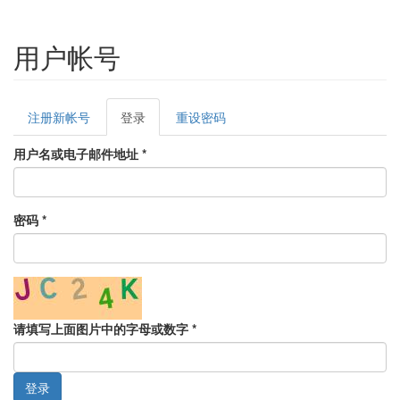
用户帐号
Primary
注册新帐号
登录
(active
重设密码
tabs
tab)
用户名或电子邮件地址
*
密码
*
请填写上面图片中的字母或数字
*
登录