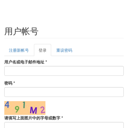
用户帐号
Primary
注册新帐号
登录
(active
重设密码
tabs
tab)
用户名或电子邮件地址
*
密码
*
请填写上面图片中的字母或数字
*