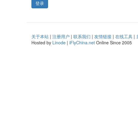
登录
关于本站
|
注册用户
|
联系我们
|
友情链接
|
在线工具
|
Hosted by
Linode
|
iFlyChina.net
Online Since 2005