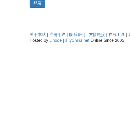
登录
关于本站
|
注册用户
|
联系我们
|
友情链接
|
在线工具
|
Hosted by
Linode
|
iFlyChina.net
Online Since 2005