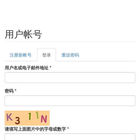
用户帐号
Primary
注册新帐号
登录
(active
重设密码
tabs
tab)
用户名或电子邮件地址
*
密码
*
请填写上面图片中的字母或数字
*