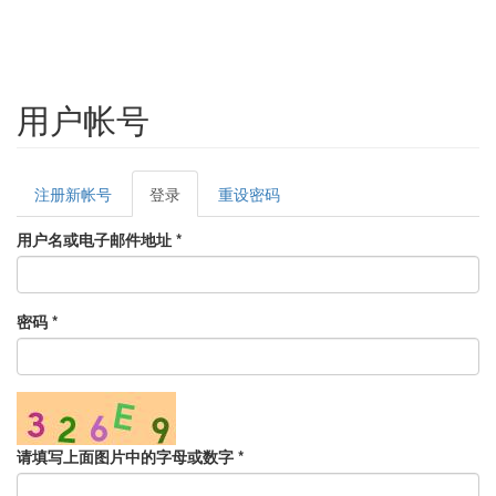
用户帐号
Primary
注册新帐号
登录
(active
重设密码
tabs
tab)
用户名或电子邮件地址
*
密码
*
请填写上面图片中的字母或数字
*