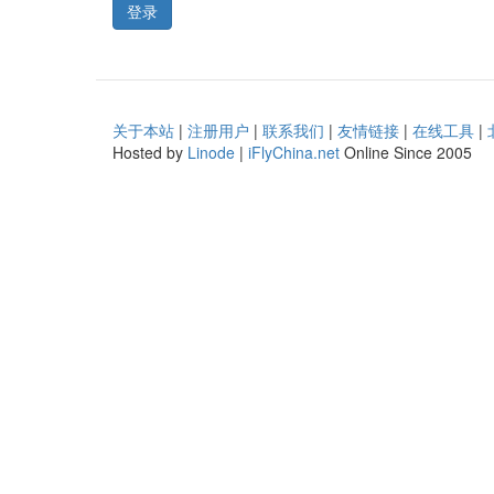
登录
关于本站
|
注册用户
|
联系我们
|
友情链接
|
在线工具
|
Hosted by
Linode
|
iFlyChina.net
Online Since 2005