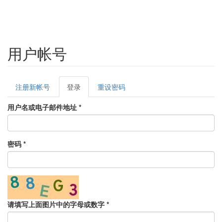
用户帐号
Primary
注册新帐号
登录
(active
重设密码
tabs
tab)
用户名或电子邮件地址
*
密码
*
请填写上面图片中的字母或数字
*